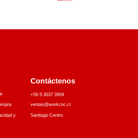
Contáctenos
a
+56 9 3037 3904
ompra
ventas@workcnc.cl
vacidad y
Santiago Centro