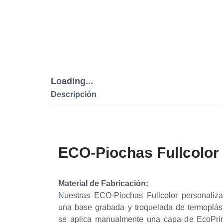
Loading...
Descripción
ECO-Piochas Fullcolor
Material de Fabricación:
Nuestras ECO-Piochas Fullcolor personaliza
una base grabada y troquelada de termoplás
se aplica manualmente una capa de EcoPri