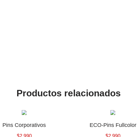
Productos relacionados
Pins Corporativos
ECO-Pins Fullcolor
$
2.990
$
2.990