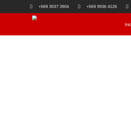
+569 3037 3904
+569 9936 4126
Ini