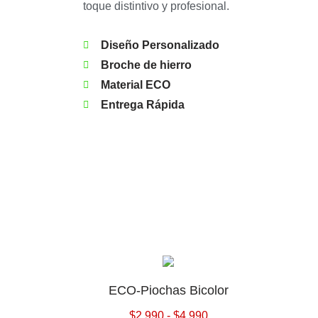
toque distintivo y profesional.
Diseño Personalizado
Broche de hierro
Material ECO
Entrega Rápida
ECO-Piochas Bicolor
$
2.990
-
$
4.990