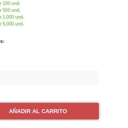
e 100 und.
e 500 und.
e 1.000 und.
e 5.000 und.
s:
AÑADIR AL CARRITO