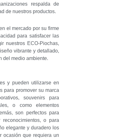
ganizaciones respalda de
ad de nuestros productos.
en el mercado por su firme
cidad para satisfacer las
gir nuestros ECO-Piochas,
iseño vibrante y detallado,
ón del medio ambiente.
es y pueden utilizarse en
es para promover su marca
orativos, souvenirs para
nales, o como elementos
emás, son perfectos para
y reconocimientos, o para
o elegante y duradero los
er ocasión que requiera un