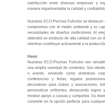
satisfacción entre diversas empresas y or
manera inquebrantable la calidad y confiabilid
Nuestras ECO-Piochas Fullcolor se destacan 
compromiso con el medio ambiente y su capa
necesidades de diseños multicolores. Al ele
obtendrá un producto de alta calidad con un d
mientras contribuye activamente a la protecci
Usos:
Nuestras ECO-Piochas Fullcolor son versátil
una amplia variedad de contextos. Son ideal
o evento, sirviendo como distintivos corp
conferencias y ferias, regalos promocio
decorativos para clubes y asociaciones. Ad
personalizar uniformes, destacando logros 
mostrar apoyo a causas y campañas. Su diseñ
convierte en la opción perfecta para cualqui