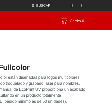
BUSCAR
Carrito
0
ullcolor
lor están diseñadas para logos multicolores,
do troquelado y grabado láser para nombres,
n manual de EcoPrint UV proporciona un acabado
esultando en un producto totalmente
(El pedido mínimo es de 50 unidades).