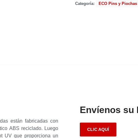
Categoría:
ECO Pins y Piochas
Envíenos su
das están fabricadas con
tico ABS reciclado. Luego
CLIC AQUÍ
nt UV que proporciona un