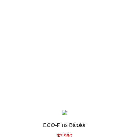
ECO-Pins Bicolor
$
2.990