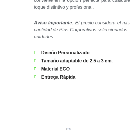
convierte en la opción perfecta para cualqui
toque distintivo y profesional.
Aviso Importante:
El precio considera el mi
cantidad de Pins Corporativos seleccionados.
unidades.
Diseño Personalizado
Tamaño adaptable de 2.5 a 3 cm.
Material ECO
Entrega Rápida