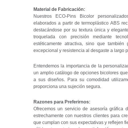
Material de Fabricación:
Nuestros ECO-Pins Bicolor personalizado
elaborados a partir de termoplástico ABS rec
destacándose por su textura única y elegante
troquelada con precisión mediante tecno
estéticamente atractiva, sino que también 
excepcional y resistencia al desgaste a largo p
Entendemos la importancia de la personaliza
un amplio catálogo de opciones bicolores qu
a sus diseños. Para su comodidad utiliza
proporciona una sujeción segura.
¿Qué 
Razones para Preferirnos:
Ofrecemos un servicio de asesoría gráfica d
estrechamente con nuestros clientes para cr
que cumplan con sus expectativas y reflejen f