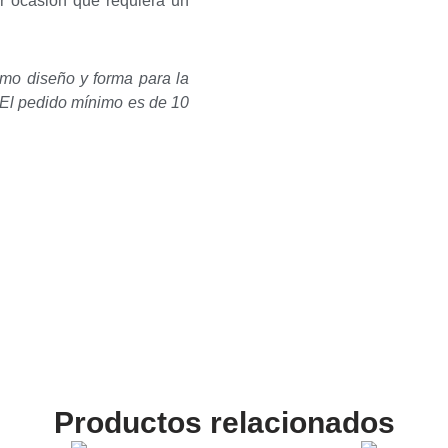
er ocasión que requiera un
smo diseño y forma para la
 El pedido mínimo es de 10
Productos relacionados