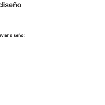
diseño
nviar diseño: