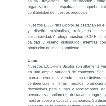
sólida trayectoria de satisfacción ent
organizaciones, respaldamos inquebrant
confiabilidad de nuestros productos.
Nuestros ECO-Pins Bicolor se destacan en el
y diseño minimalista, reflejando nue
sostenibilidad. Al elegir nuestros ECO-Pins, 
calidad y diseño distinguido, mientras con
protección del medio ambiente.
Usos:
Nuestros ECO-Pins Bicolor son altamente vers
en una amplia variedad de contextos. Son 
marca o evento, sirviendo como distintivos co
conferencias y ferias, regalos promocio
decorativos para clubes y asociaciones. Ad
personalizar uniformes, destacando logros 
mostrar apoyo a causas y campañas. Su diseñ