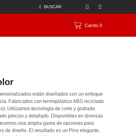
BUSCAR
Carrito
0
lor
personalizados están diseñados con un enfoque
ncia. Fabricados con termoplástico ABS reciclado
co). Utilizamos tecnología de corte y grabado
do preciso y detallado. Disponibles en diversas
frecemos una amplia gama de opciones para
s de diseño. El resultado es un Pins elegante,