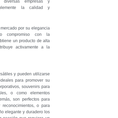
re diversas empresas y
ablemente la calidad y
 mercado por su elegancia
stro compromiso con la
obtiene un producto de alta
tribuye activamente a la
átiles y pueden utilizarse
ideales para promover su
rporativos, souvenirs para
nales, o como elementos
emás, son perfectos para
y reconocimientos, o para
o elegante y duradero los