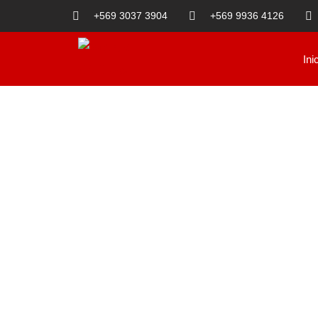
+569 3037 3904
+569 9936 4126
Ini