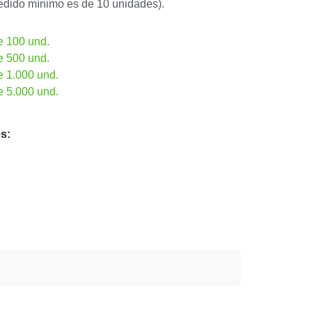
Pedido mínimo es de 10 unidades).
e 100 und.
e 500 und.
e 1.000 und.
e 5.000 und.
s: