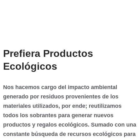
Prefiera Productos
Ecológicos
¿Qué estás
Nos hacemos cargo del impacto ambiental
Read More
buscando?
generado por residuos provenientes de los
materiales utilizados, por ende; reutilizamos
todos los sobrantes para generar nuevos
productos y regalos ecológicos. Sumado con una
constante búsqueda de recursos ecológicos para