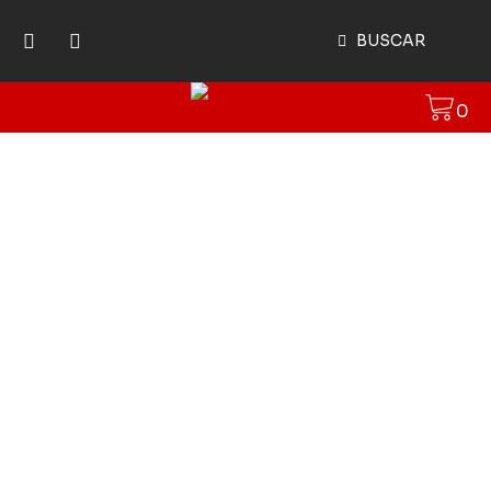
BUSCAR
0