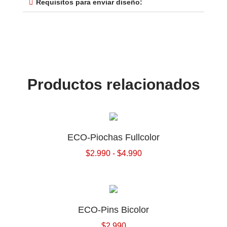
Requisitos para enviar diseño:
Productos relacionados
ECO-Piochas Fullcolor
$
2.990
-
$
4.990
ECO-Pins Bicolor
$
2.990