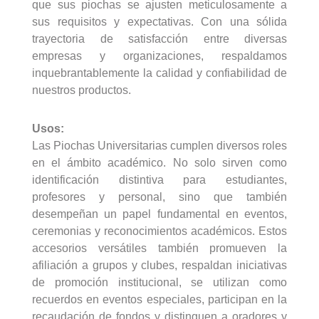
que sus piochas se ajusten meticulosamente a
sus requisitos y expectativas. Con una sólida
trayectoria de satisfacción entre diversas
empresas y organizaciones, respaldamos
inquebrantablemente la calidad y confiabilidad de
nuestros productos.
Usos:
¿Qué estás
Las Piochas Universitarias cumplen diversos roles
Read More
en el ámbito académico. No solo sirven como
buscando?
identificación distintiva para estudiantes,
profesores y personal, sino que también
desempeñan un papel fundamental en eventos,
ceremonias y reconocimientos académicos. Estos
accesorios versátiles también promueven la
afiliación a grupos y clubes, respaldan iniciativas
de promoción institucional, se utilizan como
recuerdos en eventos especiales, participan en la
recaudación de fondos y distinguen a oradores y