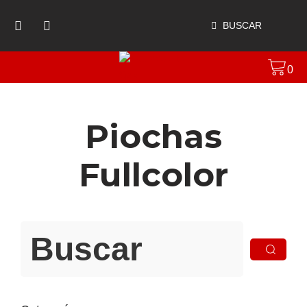
BUSCAR
0
Piochas
Fullcolor