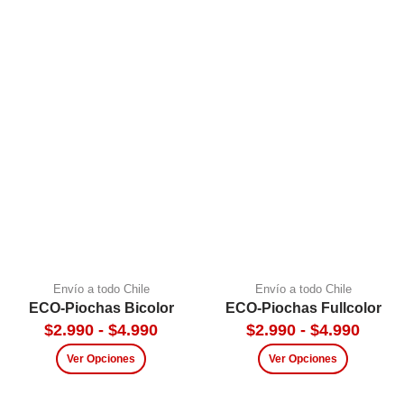
Envío a todo Chile
Envío a todo Chile
ECO-Piochas Bicolor
ECO-Piochas Fullcolor
$
2.990
-
$
4.990
$
2.990
-
$
4.990
Ver Opciones
Ver Opciones