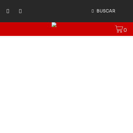
BUSCAR
0