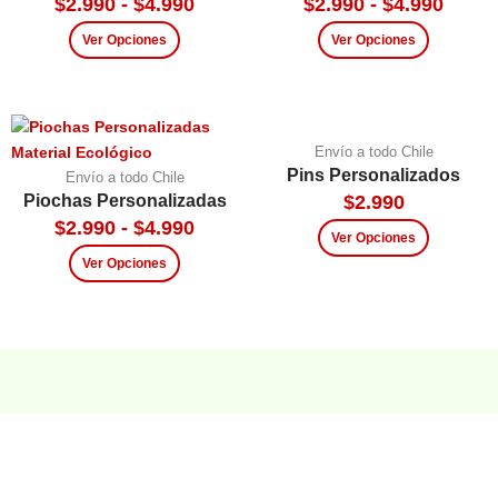
$
2.990
-
$
4.990
$
2.990
-
$
4.990
Ver Opciones
Ver Opciones
Envío a todo Chile
Pins Personalizados
Envío a todo Chile
Piochas Personalizadas
$
2.990
$
2.990
-
$
4.990
Ver Opciones
Ver Opciones