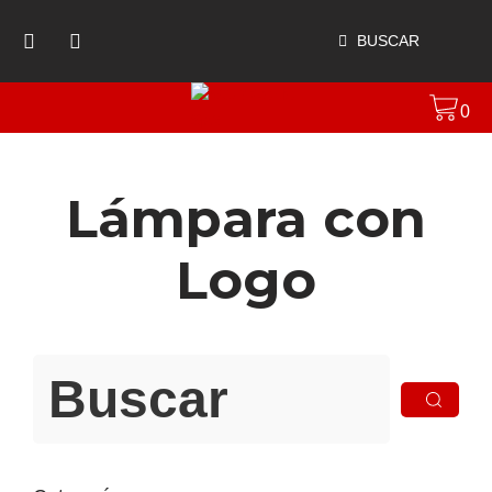
BUSCAR
0
Lámpara con
Logo