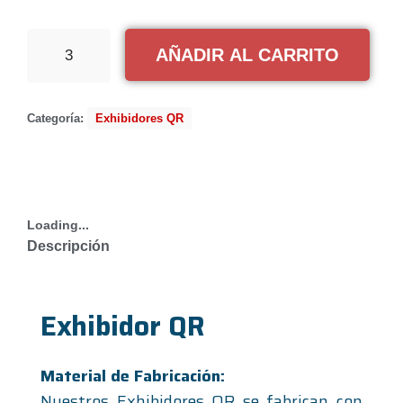
AÑADIR AL CARRITO
Categoría:
Exhibidores QR
Loading...
Descripción
Exhibidor QR
Material de Fabricación:
Nuestros Exhibidores QR se fabrican con