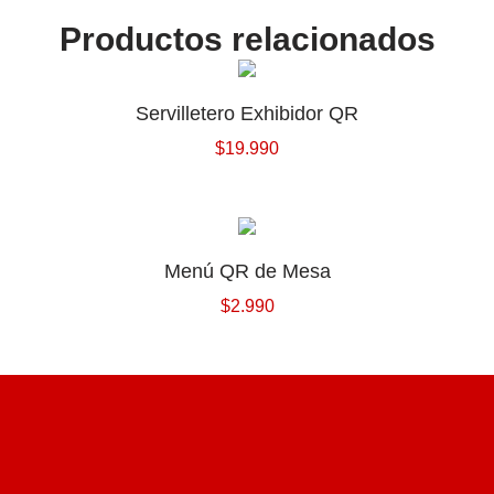
Productos relacionados
Servilletero Exhibidor QR
$
19.990
Menú QR de Mesa
$
2.990