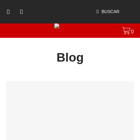
BUSCAR
0
Blog