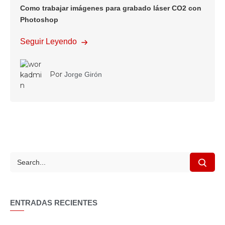
Como trabajar imágenes para grabado láser CO2 con
Photoshop
Seguir Leyendo
Por
Jorge Girón
¿Qué estás
Read More
buscando?
ENTRADAS RECIENTES