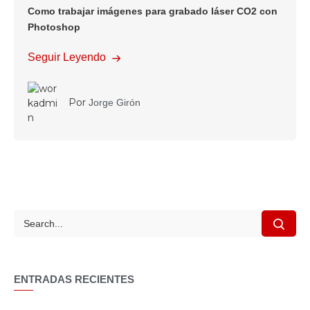
Como trabajar imágenes para grabado láser CO2 con
Photoshop
Seguir Leyendo
Por
Jorge Girón
¿Qué estás
Read More
buscando?
ENTRADAS RECIENTES