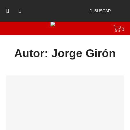
BUSCAR
0
Autor:
Jorge Girón