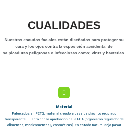
CUALIDADES
Nuestros escudos faciales están diseñados para proteger su
cara y los ojos contra la exposición accidental de
salpicaduras peligrosas o infecciosas como; virus y bacterias.
Material
Fabricados en PETG, material creado a base de plástico reciclado
transparente. Cuenta con la aprobación de la FDA (organismo regulador de
alimentos, medicamentos y cosméticos). En estado natural deja pasar