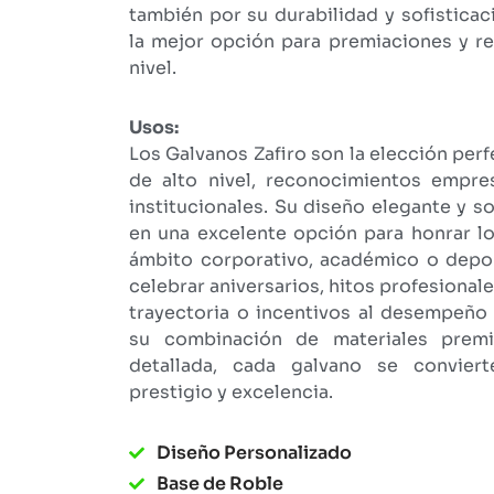
también por su durabilidad y sofisticac
la mejor opción para premiaciones y r
nivel.
Usos:
Los Galvanos Zafiro son la elección per
de alto nivel, reconocimientos empres
institucionales. Su diseño elegante y so
en una excelente opción para honrar l
ámbito corporativo, académico o depor
celebrar aniversarios, hitos profesional
trayectoria o incentivos al desempeño 
su combinación de materiales premi
detallada, cada galvano se convie
prestigio y excelencia.
Diseño Personalizado
Base de Roble