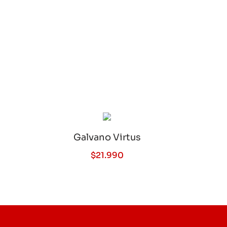
Galvano Virtus
$
21.990