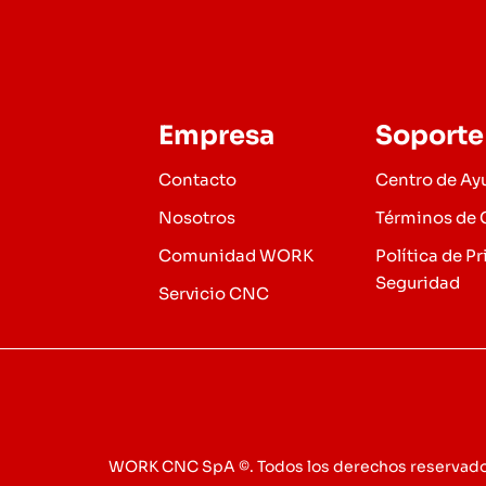
Empresa
Soporte
Contacto
Centro de Ay
Nosotros
Términos de
Comunidad WORK
Política de P
Seguridad
Servicio CNC
WORK CNC SpA ©. Todos los derechos reservado