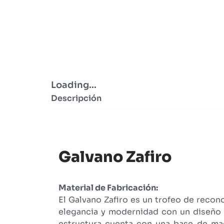
Loading...
Descripción
Galvano Zafiro
Material de Fabricación:
El Galvano Zafiro es un trofeo de reco
elegancia y modernidad con un diseño 
estructura cuenta con una base de ma