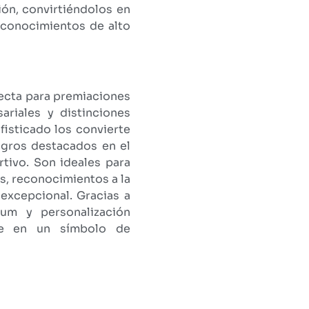
ión, convirtiéndolos en
econocimientos de alto
fecta para premiaciones
ariales y distinciones
fisticado los convierte
ogros destacados en el
tivo. Son ideales para
es, reconocimientos a la
excepcional. Gracias a
um y personalización
rte en un símbolo de