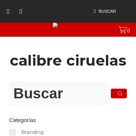
BUSCAR
0
calibre ciruelas
Categorías
Branding