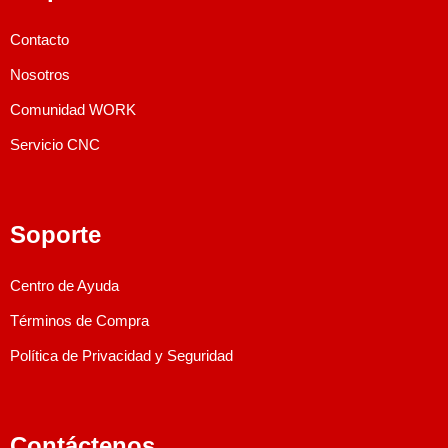
Contacto
Nosotros
Comunidad WORK
Servicio CNC
Soporte
Centro de Ayuda
Términos de Compra
Política de Privacidad y Seguridad
Contáctenos