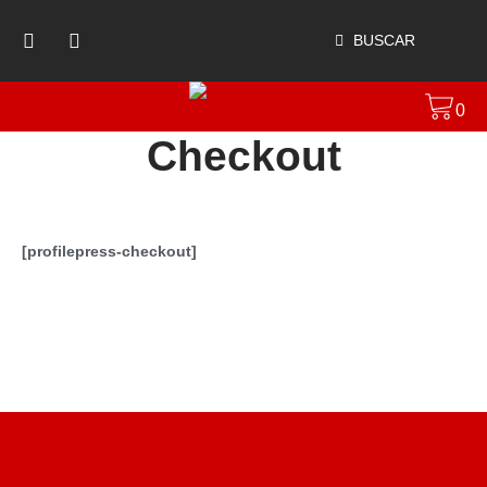
BUSCAR
0
Checkout
[profilepress-checkout]